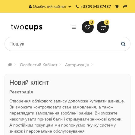
Особистий кабінет
+380934587487
0
0
Особистий Кабінет
Авторизація
Новий клієнт
Реєстрація
Створення облікового запису допоможе купувати швидше.
Ви зможете контролювати стан замовлення, а також
переглядати замовлення зроблені раніше. Ви зможете
накопичувати призові бали і отримувати знижкові купони.
А постійним покупцям ми пропонуємо гнучку систему
знижок і персональне обслуговування.