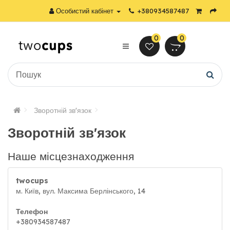
Особистий кабінет
+380934587487
0
0
Зворотній зв'язок
Зворотній зв'язок
Наше місцезнаходження
twocups
м. Київ, вул. Максима Берлінського, 14
Телефон
+380934587487