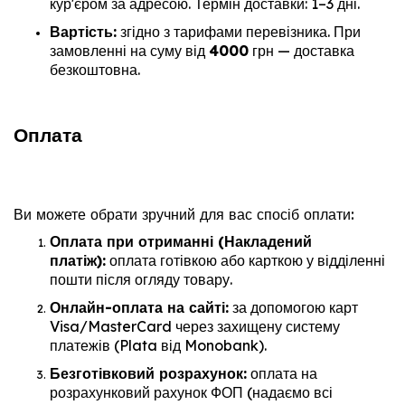
кур'єром за адресою. Термін доставки: 1–3 дні.
Вартість:
згідно з тарифами перевізника. При
замовленні на суму від
4000
грн — доставка
безкоштовна.
Оплата
Ви можете обрати зручний для вас спосіб оплати:
Оплата при отриманні (Накладений
платіж):
оплата готівкою або карткою у відділенні
пошти після огляду товару.
Онлайн-оплата на сайті:
за допомогою карт
Visa/MasterCard через захищену систему
платежів (Plata від Monobank).
Безготівковий розрахунок:
оплата на
розрахунковий рахунок ФОП (надаємо всі