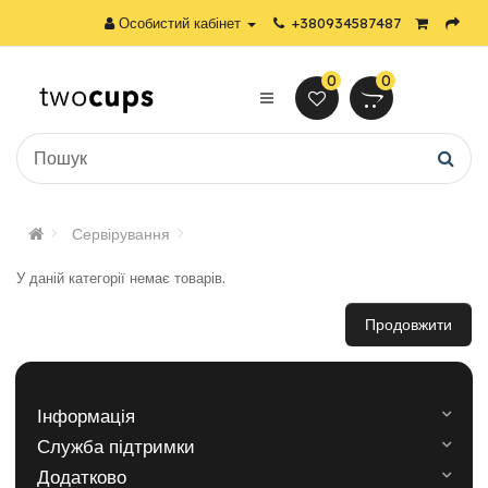
Особистий кабінет
+380934587487
0
0
Сервірування
У даній категорії немає товарів.
Продовжити
Інформація
Служба підтримки
Додатково