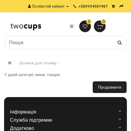
Особистий кабінет
+380934587487
0
0
Шланги для поливу
У даній категорії немає товарів.
Продовжити
Інформація
Служба підтримки
Додатково