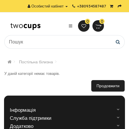
Особистий кабінет
+380934587487
0
0
Постільна білизна
У даній категорії немає товарів.
Продовжити
Інформація
Служба підтримки
Додатково