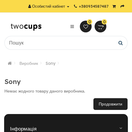
Особистий кабінет
+380934587487
0
0
Виробник
Sony
Sony
Немає жодного товару даного виробника.
Продовжити
Інформація