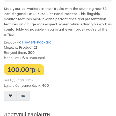
Stop your co-workers in their tracks with the stunning new 30-
inch diagonal HP LP3065 Flat Panel Monitor. This flagship
monitor features best-in-class performance and presentation
features on a huge wide-aspect screen while letting you work as
comfortably as possible - you might even forget you're at the
office
Виробник:
Hewlett-Packard
Модель: Product 21
Бонусні бали: 300
Наявність: Є в наявності
100.00грн.
Без ПДВ: 100.00грн.
Ціна в бонусних бали: 400
Доступні варіанти